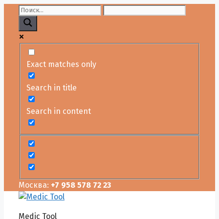
Перейти
к
содержимому
Exact matches only
Search in title
Search in content
Москва:
+7 958 578 72 23
Medic Tool