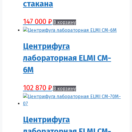
стакана
147 000
₽
В корзину
Центрифуга
лабораторная ELMI CM-
6M
102 870
₽
В корзину
Центрифуга
лабораторная ELMI CM-