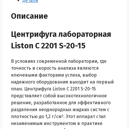
Детали
2201
S-
Описание
20-
15
Центрифуга лабораторная
Liston C 2201 S-20-15
В условиях современной лаборатории, где
точность и скорость анализа являются
ключевыми факторами успеха, выбор
надежного оборудования выходит на первый
план. Центрифуга Liston C 2201 S-20-15
представляет собой высокотехнологичное
решение, разработанное для эффективного
разделения неоднородных жидких систем с
плотностью до 1,2 г/см³. Этот аппарат стал
незаменимым инструментом в практике