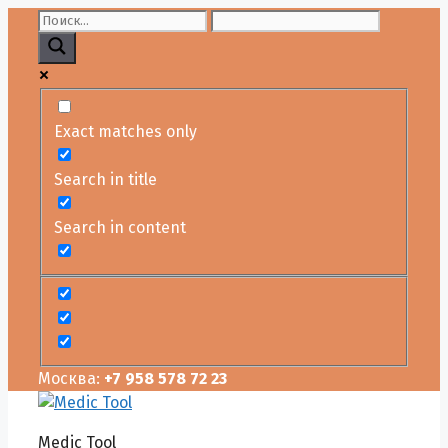
Перейти
к
содержимому
Exact matches only
Search in title
Search in content
Москва:
+7 958 578 72 23
Medic Tool