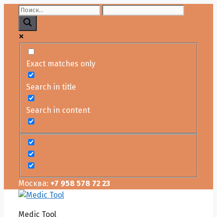
Перейти
к
содержимому
Exact matches only
Search in title
Search in content
Москва:
+7 958 578 72 23
Medic Tool