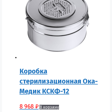
Коробка
стерилизационная Ока-
Медик КСКФ-12
8 968
₽
В корзину