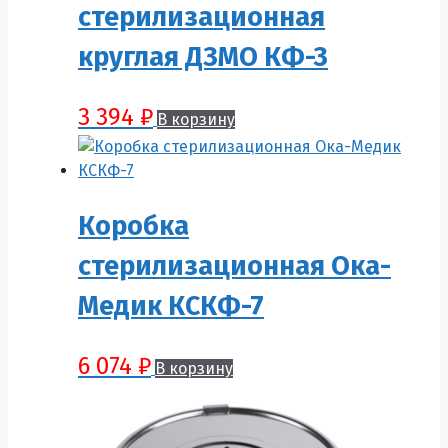
стерилизационная
круглая ДЗМО КФ-3
3 394
₽
В корзину
Коробка
стерилизационная Ока-
Медик КСКФ-7
6 074
₽
В корзину