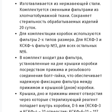
Изготавливается из нержавеющей стали.
Комплектуется сменными фильтрами из
хлопчатобумажной ткани. Сохраняет
стерильность обрабатываемых изделий
20 суток.
Для комплектации коробок используются
фильтры 2-х типов размера. Для КСКФ-3 и
КСКФ-4 фильтр №3, для всех остальных
№6.
В комплект входит два фильтра,
установленные на дне крышки коробки
посредством прижима и резьбового
соединения болт-гайка, что обеспечивает
надежную фиксацию фильтра между
прижимом и крышкой (дном) коробки.
Крышка, дно и прижимы имеют отверстия
через которые стерилизующий реагент
попадает внутрь коробки, D 6 мм (КСКФ-3
и КСКФ-4 – 31 отверстия; КСКФ-6-21 – 117