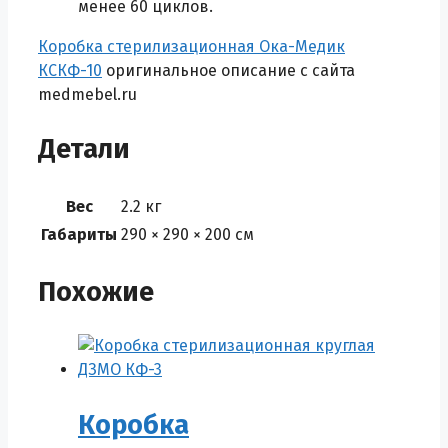
менее 60 циклов.
Коробка стерилизационная Ока-Медик
КСКФ-10
оригинальное описание с сайта
medmebel.ru
Детали
Вес
2.2 кг
Габариты
290 × 290 × 200 см
Похожие
Коробка