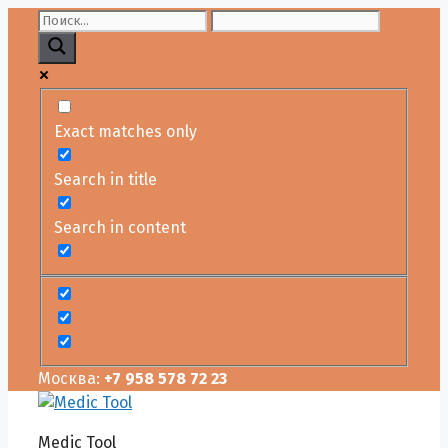
Перейти
к
содержимому
Exact matches only
Search in title
Search in content
Москва:
+7 958 578 72 23
Medic Tool