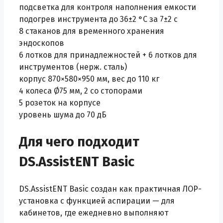
подсветка для контроля наполнения емкости
подогрев инструмента до 36±2 °C за 7±2 с
8 стаканов для временного хранения
эндоскопов
6 лотков для принадлежностей + 6 лотков для
инструментов (нерж. сталь)
корпус 870×580×950 мм, вес до 110 кг
4 колеса Ø75 мм, 2 со стопорами
5 розеток на корпусе
уровень шума до 70 дБ
Для чего подходит
DS.AssistENT Basic
DS.AssistENT Basic создан как практичная ЛОР-
установка с функцией аспирации — для
кабинетов, где ежедневно выполняют