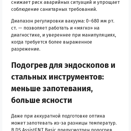
снижает риск аварийных ситуаций и упрощает
соблюдение санитарных требований.
Диапазон регулировки вакуума: 0–680 мм рт.
ст. — позволяет работать и «мягко» на
диагностике, и увереннее при манипуляциях,
когда требуется более выраженное
разрежение.
Подогрев для эндоскопов и
стальных инструментов:
меньше запотевания,
больше ясности
Даже при аккуратной подготовке оптика
может запотевать из-за разницы температур.
В DS.AssistENT Basic предусмотрен подогрев