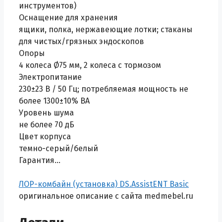
инструментов)
Оснащение для хранения
ящики, полка, нержавеющие лотки; стаканы
для чистых/грязных эндоскопов
Опоры
4 колеса Ø75 мм, 2 колеса с тормозом
Электропитание
230±23 В / 50 Гц; потребляемая мощность не
более 1300±10% ВА
Уровень шума
не более 70 дБ
Цвет корпуса
темно-серый/белый
Гарантия…
ЛОР-комбайн (установка) DS.AssistENT Basic
оригинальное описание с сайта medmebel.ru