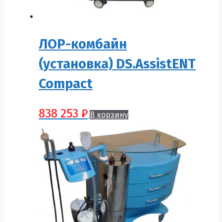
ЛОР-комбайн
(установка) DS.AssistENT
Compact
838 253
₽
В корзину