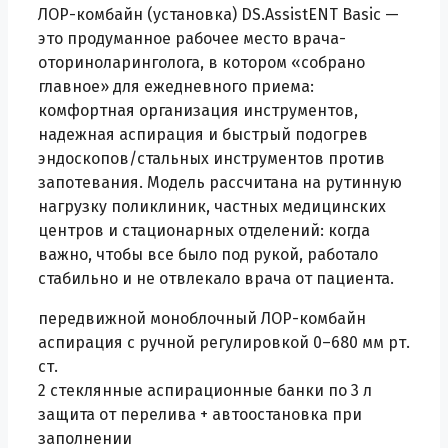
ЛОР-комбайн (установка) DS.AssistENT Basic —
это продуманное рабочее место врача-
оториноларинголога, в котором «собрано
главное» для ежедневного приема:
комфортная организация инструментов,
надежная аспирация и быстрый подогрев
эндоскопов/стальных инструментов против
запотевания. Модель рассчитана на рутинную
нагрузку поликлиник, частных медицинских
центров и стационарных отделений: когда
важно, чтобы все было под рукой, работало
стабильно и не отвлекало врача от пациента.
передвижной моноблочный ЛОР-комбайн
аспирация с ручной регулировкой 0–680 мм рт.
ст.
2 стеклянные аспирационные банки по 3 л
защита от перелива + автоостановка при
заполнении