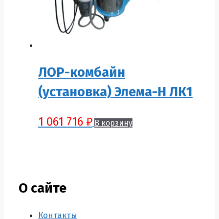
ЛОР-комбайн
(установка) Элема-Н ЛК1
1 061 716
₽
В корзину
О сайте
Контакты