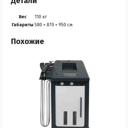
Детали
Вес
110 кг
Габариты
580 × 870 × 950 см
Похожие