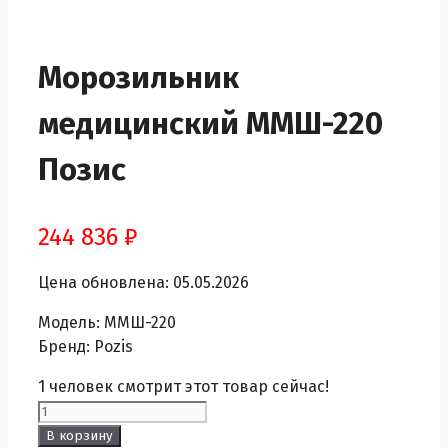
Морозильник
медицинский ММШ-220
Позис
244 836
₽
Цена обновлена: 05.05.2026
Модель: ММШ-220
Бренд: Pozis
1
человек смотрит этот товар сейчас!
Количество
товара
В корзину