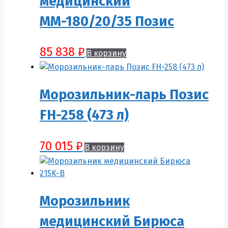
медицинский
ММ-180/20/35 Позис
85 838
₽
В корзину
Морозильник-ларь Позис
FH-258 (473 л)
70 015
₽
В корзину
Морозильник
медицинский Бирюса