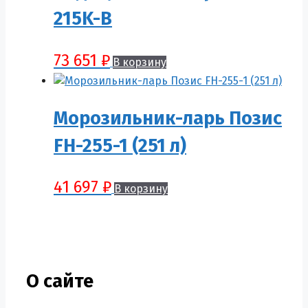
215K-B
73 651
₽
В корзину
Морозильник-ларь Позис
FH-255-1 (251 л)
41 697
₽
В корзину
О сайте