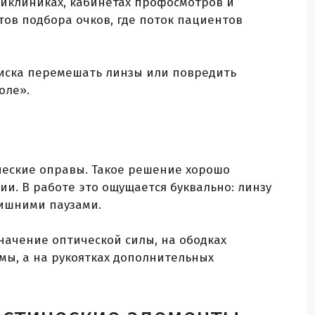
ликлиниках, кабинетах профосмотров и
тов подбора очков, где поток пациентов
риска перемешать линзы или повредить
оле».
ческие оправы. Такое решение хорошо
и. В работе это ощущается буквально: линзу
лишними паузами.
начение оптической силы, на ободках
мы, а на рукоятках дополнительных