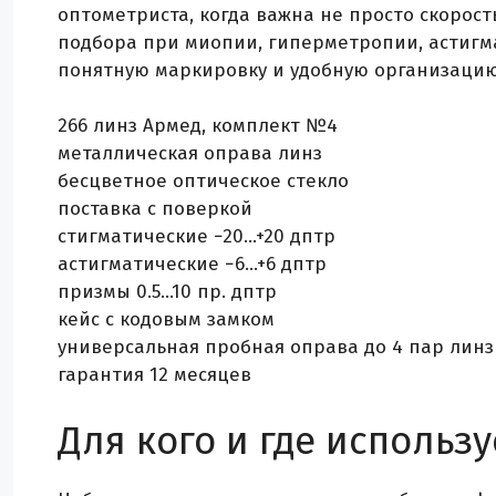
оптометриста, когда важна не просто скорост
с
подбора при миопии, гиперметропии, астигма
поверкой)
понятную маркировку и удобную организацию: 
266 линз Армед, комплект №4
металлическая оправа линз
бесцветное оптическое стекло
поставка с поверкой
стигматические −20…+20 дптр
астигматические −6…+6 дптр
призмы 0.5…10 пр. дптр
кейс с кодовым замком
универсальная пробная оправа до 4 пар линз
гарантия 12 месяцев
Для кого и где использу