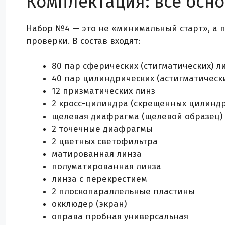
Комплектация: все осн
Набор №4 — это не «минимальный старт», а 
проверки. В состав входят:
80 пар сферических (стигматических) л
40 пар цилиндрических (астигматически
12 призматических линз
2 кросс-цилиндра (скрещенных цилиндр
щелевая диафрагма (щелевой образец)
2 точечные диафрагмы
2 цветных светофильтра
матированная линза
полуматированная линза
линза с перекрестием
2 плоскопараллельные пластины
окклюдер (экран)
оправа пробная универсальная