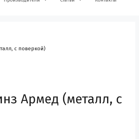
Производители
Статьи
Контакты
алл, с поверкой)
нз Армед (металл, с