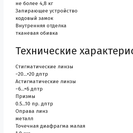
не более 4,8 кг
Запирающее устройство
кодовый замок
Внутренняя отделка
тканевая обивка
Технические характери
Стигматические линзы
−20…+20 дптр
Астигматические линзы
−6…+6 дптр
Призмы
0.5…10 пр. дптр
Оправа линз
металл
Точечная диафрагма малая