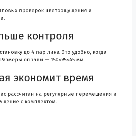
типовых проверок цветоощущения и
и.
ольше контроля
ановку до 4 пар линз. Это удобно, когда
Размеры оправы — 150×95×45 мм.
рая экономит время
ейс рассчитан на регулярные перемещения и
ащение с комплектом.