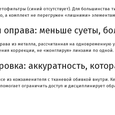
етофильтры (синий отсутствует). Для большинства 
но, а комплект не перегружен «лишними» элементам
 оправа: меньше суеты, б
ава из металла, рассчитанная на одновременную уст
ния коррекции, не «жонглируя» линзами по одной. 
ровка: аккуратность, кото
е из кожзаменителя с тканевой обивкой внутри. К
 помогает ограничить доступ и дисциплинирует обр