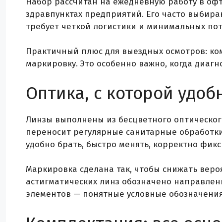
Набор рассчитан на ежедневную работу в офт
здравпунктах предприятий. Его часто выбира
требует четкой логистики и минимальных по
Практичный плюс для выездных осмотров: ко
маркировку. Это особенно важно, когда диагн
Оптика, с которой удоб
Линзы выполнены из бесцветного оптическог
переносит регулярные санитарные обработки 
удобно брать, быстро менять, корректно фик
Маркировка сделана так, чтобы снижать веро
астигматических линз обозначено направлени
элементов — понятные условные обозначения