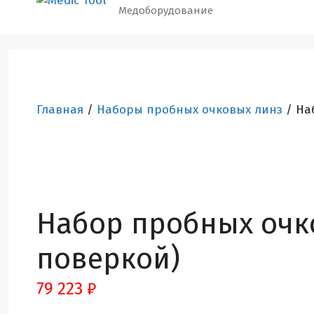
Медоборудование
Главная
/
Наборы пробных очковых линз
/ На
Набор пробных очко
поверкой)
79 223
₽