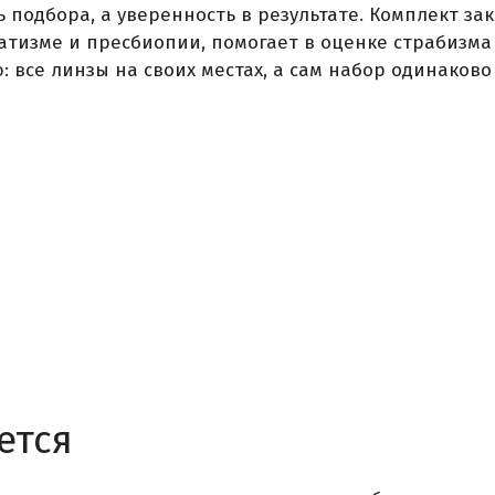
ь подбора, а уверенность в результате. Комплект 
тизме и пресбиопии, помогает в оценке страбизма и
все линзы на своих местах, а сам набор одинаково 
ется