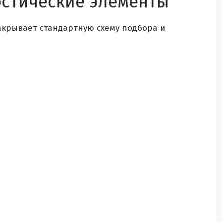
остические элементы
акрывает стандартную схему подбора и